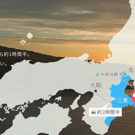
ら約1時間半。
い。