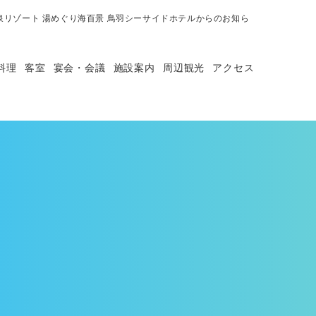
泉リゾート 湯めぐり海百景 鳥羽シーサイドホテルからのお知ら
料理
客室
宴会・会議
施設案内
周辺観光
アクセス