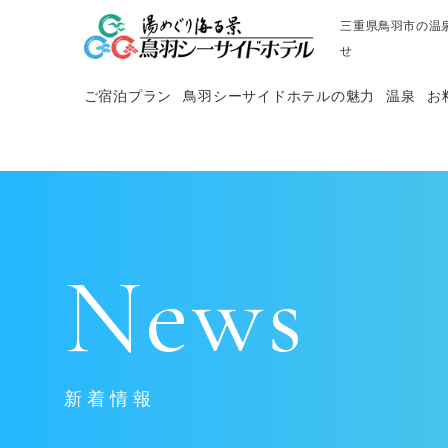
三重県鳥羽市の温
せ
ご宿泊プラン
鳥羽シーサイドホテルの魅力
温泉
お
News
新着情報