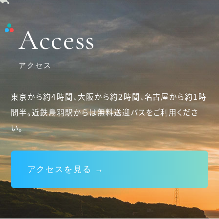
Access
アクセス
東京から約4時間、大阪から約2時間、名古屋から約1時
間半。
近鉄鳥羽駅からは無料送迎バスをご利用くださ
い。
アクセスを見る →