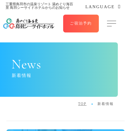
三重県鳥羽市の温泉リゾート 湯めぐり海百
LANGUAGE
景 鳥羽シーサイドホテルからのお知らせ
ご宿泊予約
News
新着情報
TOP
新着情報