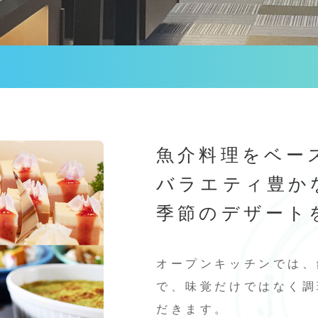
魚介料理をベー
バラエティ豊か
季節のデザート
オープンキッチンでは、
で、味覚だけではなく調
だきます。