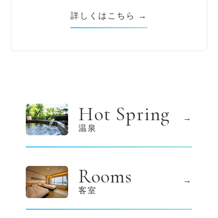
詳しくはこちら →
Hot Spring
温泉
Rooms
客室