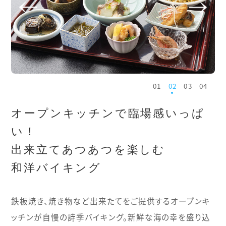
1
2
3
4
オープンキッチンで臨場感いっぱ
い！
出来立てあつあつを楽しむ
和洋バイキング
鉄板焼き、焼き物など出来たてをご提供するオープンキ
ッチンが自慢の詩季バイキング。
新鮮な海の幸を盛り込