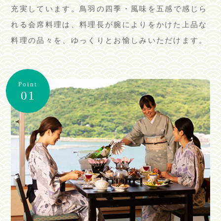
充実しています。
鳥羽の四季・風味を五感で感じら
れる会席料理は、料理長が腕によりをかけた上品な
料理の品々を、ゆっくりとお愉しみいただけます。
Point
01